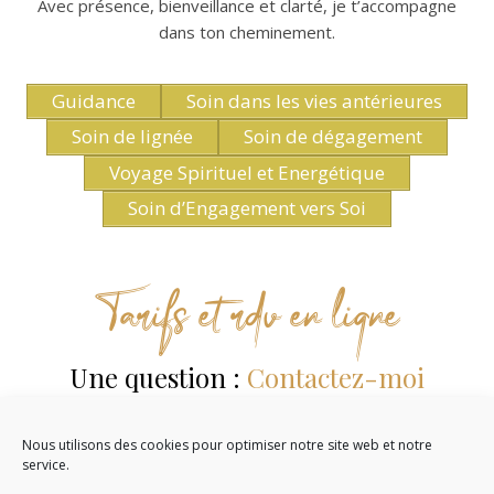
Avec présence, bienveillance et clarté, je t’accompagne
dans ton cheminement.
Guidance
Soin dans les vies antérieures
Soin de lignée
Soin de dégagement
Voyage Spirituel et Energétique
Soin d’Engagement vers Soi
Tarifs et rdv en ligne
Une question :
Contactez-moi
Laisser un avis sur
Google
Nous utilisons des cookies pour optimiser notre site web et notre
service.